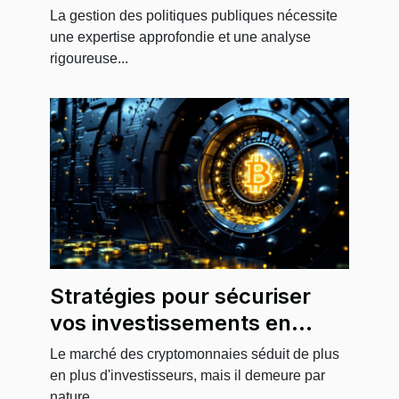
publiques grâce à un conseil
La gestion des politiques publiques nécessite
spécialisé ?
une expertise approfondie et une analyse
rigoureuse...
Stratégies pour sécuriser
vos investissements en
cryptomonnaies
Le marché des cryptomonnaies séduit de plus
en plus d'investisseurs, mais il demeure par
nature...