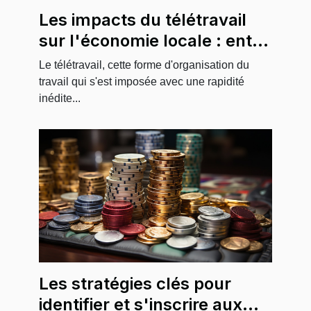
Les impacts du télétravail
sur l'économie locale : entre
opportunités et défis
Le télétravail, cette forme d'organisation du
travail qui s'est imposée avec une rapidité
inédite...
Les stratégies clés pour
identifier et s'inscrire aux