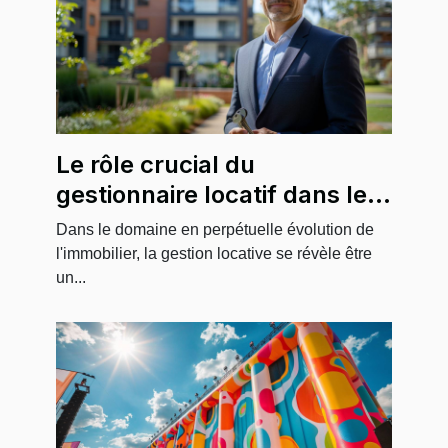
Le rôle crucial du
gestionnaire locatif dans le
secteur immobilier
Dans le domaine en perpétuelle évolution de
l'immobilier, la gestion locative se révèle être
un...