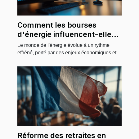
Comment les bourses
d'énergie influencent-elles
le marché européen ?
Le monde de l'énergie évolue à un rythme
effréné, porté par des enjeux économiques et...
Réforme des retraites en