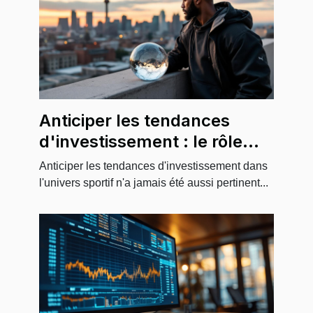
Anticiper les tendances
d'investissement : le rôle
des nouvelles recrues
Anticiper les tendances d'investissement dans
sportives
l'univers sportif n'a jamais été aussi pertinent...