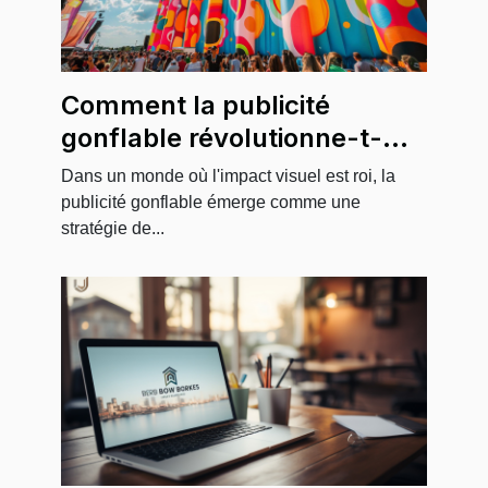
Comment la publicité
gonflable révolutionne-t-
elle la communication
Dans un monde où l'impact visuel est roi, la
événementielle ?
publicité gonflable émerge comme une
stratégie de...