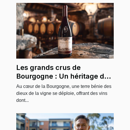
Les grands crus de
Bourgogne : Un héritage de
qualité et de prestige
Au cœur de la Bourgogne, une terre bénie des
dieux de la vigne se déploie, offrant des vins
dont...