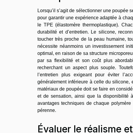
Lorsqu’il s’agit de sélectionner une poupée 
pour garantir une expérience adaptée à chaqu
le TPE (élastomère thermoplastique). Chacu
durabilité et d’entretien. Le silicone, rec
toucher très proche de la peau humaine, tou
nécessite néanmoins un investissement initi
optimal, en raison de sa structure microporeus
par sa flexibilité et son coût plus abordab
recherchant un aspect plus souple. Toutefo
l’entretien plus exigeant pour éviter l’a
généralement inférieure à celle du silicone, 
matériaux de poupée doit se faire en considér
et de sensation, ainsi que la disponibilité
avantages techniques de chaque polymère pe
pérenne.
Évaluer le réalisme et 