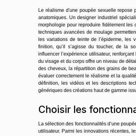
Le réalisme d'une poupée sexuelle repose pr
anatomiques. Un designer industriel spécial
morphologie pour reproduire fidèlement les co
techniques avancées de moulage permettent a
les variations de teinte de l’épiderme, les 
finition, qu’il s’agisse du toucher, de la
influencer l’expérience utilisateur, renforçant
du visage et du corps offre un niveau de détai
des cheveux, la répartition des grains de bea
évaluer correctement le réalisme et la qualit
définition, les vidéos et les descriptions te
génériques des créations haut de gamme issue
Choisir les fonctionn
La sélection des fonctionnalités d’une poupé
utilisateur. Parmi les innovations récentes, l