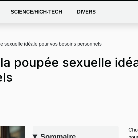
SCIENCE/HIGH-TECH
DIVERS
e sexuelle idéale pour vos besoins personnels
la poupée sexuelle idéa
ls
Choi
Sommaire
pou