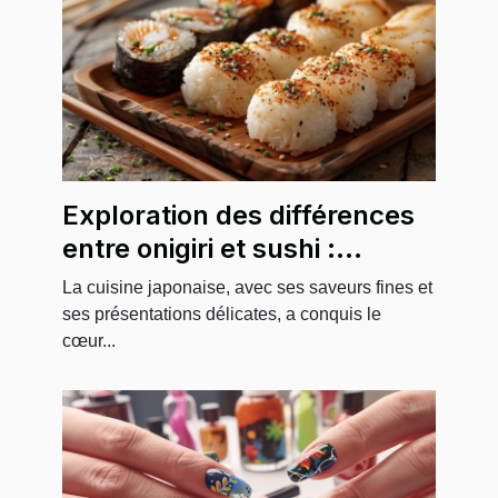
Exploration des différences
entre onigiri et sushi :
ingrédients et préparation
La cuisine japonaise, avec ses saveurs fines et
ses présentations délicates, a conquis le
cœur...