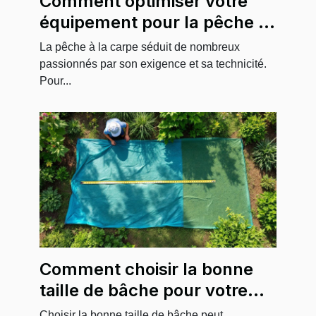
Comment optimiser votre
équipement pour la pêche à
la carpe ?
La pêche à la carpe séduit de nombreux
passionnés par son exigence et sa technicité.
Pour...
Comment choisir la bonne
taille de bâche pour votre
projet ?
Choisir la bonne taille de bâche peut