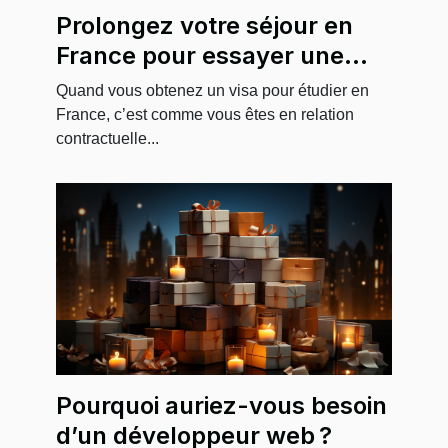
Prolongez votre séjour en
France pour essayer une
insertion professionnelle :
Quand vous obtenez un visa pour étudier en
est-ce possible ?
France, c’est comme vous êtes en relation
contractuelle...
Pourquoi auriez-vous besoin
d’un développeur web ?