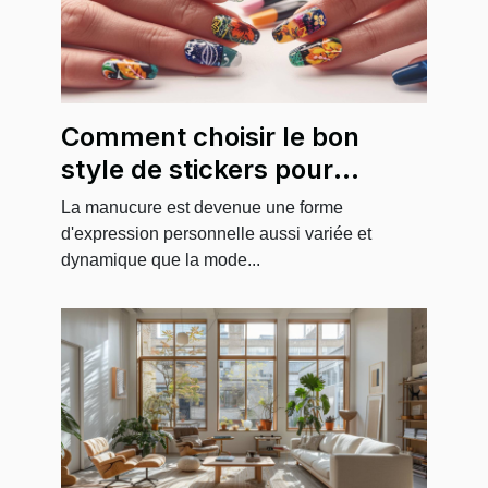
Comment choisir le bon
style de stickers pour
sublimer vos ongles
La manucure est devenue une forme
d'expression personnelle aussi variée et
dynamique que la mode...