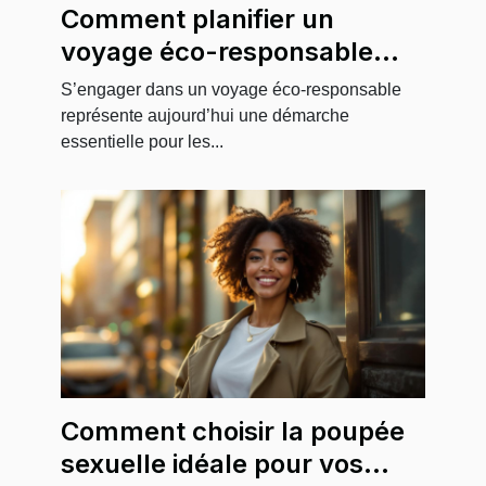
Comment planifier un
voyage éco-responsable
pour minimiser son impact
S’engager dans un voyage éco-responsable
environnemental
représente aujourd’hui une démarche
essentielle pour les...
Comment choisir la poupée
sexuelle idéale pour vos