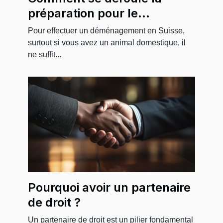
préparation pour le
déménagement avec un
Pour effectuer un déménagement en Suisse,
animal en Suisse ?
surtout si vous avez un animal domestique, il
ne suffit...
Pourquoi avoir un partenaire
de droit ?
Un partenaire de droit est un pilier fondamental