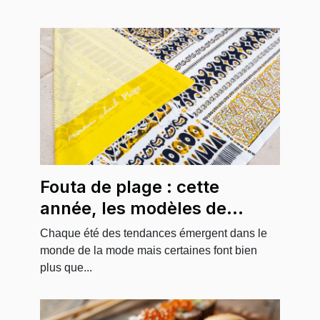
Fouta de plage : cette
année, les modèles de
Monsieur Charli font
Chaque été des tendances émergent dans le
sensation !
monde de la mode mais certaines font bien
plus que...