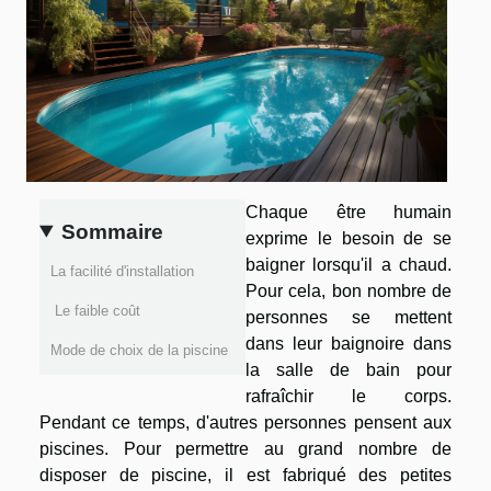
Chaque être humain
Sommaire
exprime le besoin de se
baigner lorsqu'il a chaud.
La facilité d'installation
Pour cela, bon nombre de
Le faible coût
personnes se mettent
dans leur baignoire dans
Mode de choix de la piscine
la salle de bain pour
rafraîchir le corps.
Pendant ce temps, d'autres personnes pensent aux
piscines. Pour permettre au grand nombre de
disposer de piscine, il est fabriqué des petites