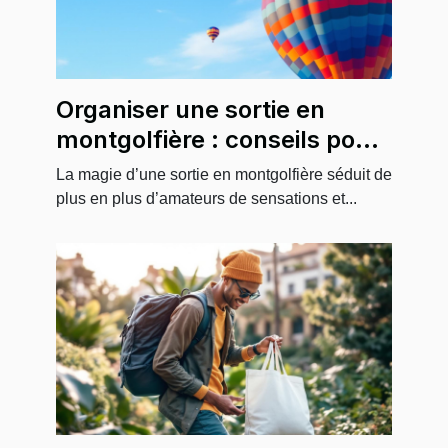
Organiser une sortie en
montgolfière : conseils pour
groupes et événements
La magie d’une sortie en montgolfière séduit de
spéciaux
plus en plus d’amateurs de sensations et...