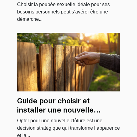
besoins personnels
Choisir la poupée sexuelle idéale pour ses
besoins personnels peut s’avérer être une
démarche...
Guide pour choisir et
installer une nouvelle
clôture durable
Opter pour une nouvelle clôture est une
décision stratégique qui transforme l’apparence
et la...