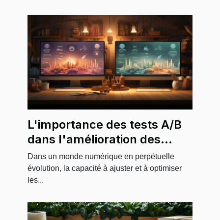
L'importance des tests A/B
dans l'amélioration des
campagnes de marketing
Dans un monde numérique en perpétuelle
digital
évolution, la capacité à ajuster et à optimiser
les...