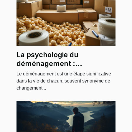
La psychologie du
déménagement :
l'importance de l'emballage
Le déménagement est une étape significative
dans la vie de chacun, souvent synonyme de
changement...