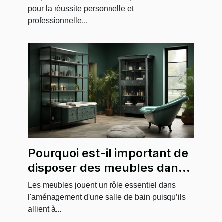
pour la réussite personnelle et
professionnelle...
Pourquoi est-il important de
disposer des meubles dans
une salle de bain ?
Les meubles jouent un rôle essentiel dans
l'aménagement d'une salle de bain puisqu’ils
allient à...