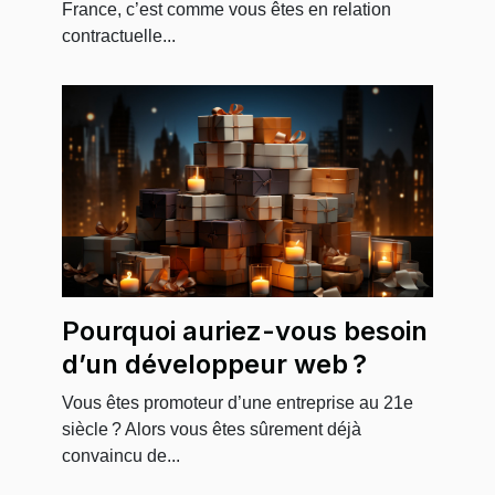
est-ce possible ?
France, c’est comme vous êtes en relation
contractuelle...
Pourquoi auriez-vous besoin
d’un développeur web ?
Vous êtes promoteur d’une entreprise au 21e
siècle ? Alors vous êtes sûrement déjà
convaincu de...