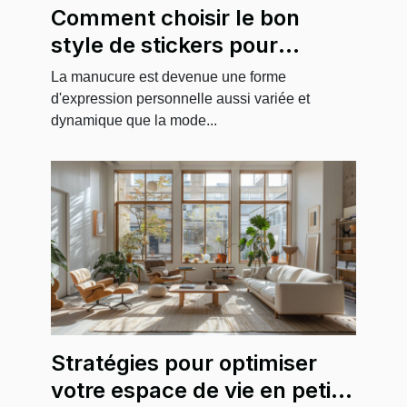
Comment choisir le bon
style de stickers pour
sublimer vos ongles
La manucure est devenue une forme
d'expression personnelle aussi variée et
dynamique que la mode...
Stratégies pour optimiser
votre espace de vie en petite