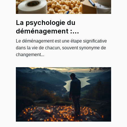
La psychologie du
déménagement :
l'importance de l'emballage
Le déménagement est une étape significative
dans la vie de chacun, souvent synonyme de
changement...