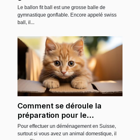
Le ballon fit ball est une grosse balle de
gymnastique gonflable. Encore appelé swiss
ball, il...
Comment se déroule la
préparation pour le
déménagement avec un
Pour effectuer un déménagement en Suisse,
animal en Suisse ?
surtout si vous avez un animal domestique, il