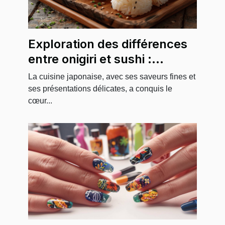
Exploration des différences
entre onigiri et sushi :
ingrédients et préparation
La cuisine japonaise, avec ses saveurs fines et
ses présentations délicates, a conquis le
cœur...