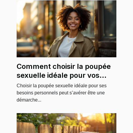
Comment choisir la poupée
sexuelle idéale pour vos
besoins personnels
Choisir la poupée sexuelle idéale pour ses
besoins personnels peut s’avérer être une
démarche...