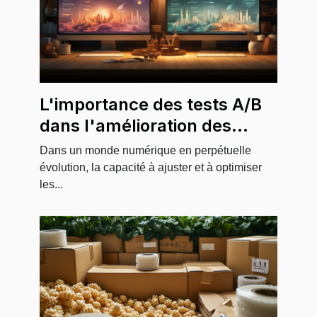
L'importance des tests A/B
dans l'amélioration des
campagnes de marketing
Dans un monde numérique en perpétuelle
digital
évolution, la capacité à ajuster et à optimiser
les...