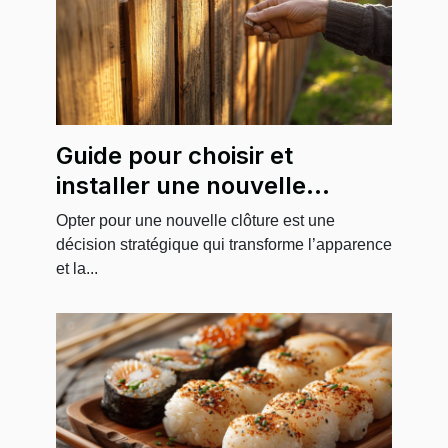
Guide pour choisir et
installer une nouvelle
clôture durable
Opter pour une nouvelle clôture est une
décision stratégique qui transforme l’apparence
et la...