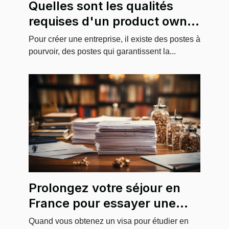
Quelles sont les qualités
requises d'un product owner
?
Pour créer une entreprise, il existe des postes à
pourvoir, des postes qui garantissent la...
Prolongez votre séjour en
France pour essayer une
insertion professionnelle :
Quand vous obtenez un visa pour étudier en