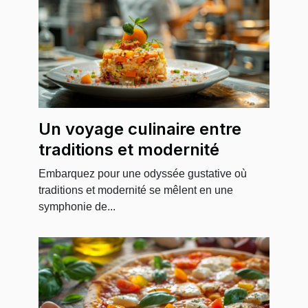
Un voyage culinaire entre
traditions et modernité
Embarquez pour une odyssée gustative où
traditions et modernité se mêlent en une
symphonie de...