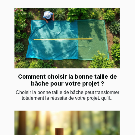
Comment choisir la bonne taille de
bâche pour votre projet ?
Choisir la bonne taille de bâche peut transformer
totalement la réussite de votre projet, qu'il...