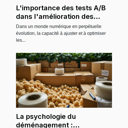
L'importance des tests A/B
dans l'amélioration des
campagnes de marketing
Dans un monde numérique en perpétuelle
digital
évolution, la capacité à ajuster et à optimiser
les...
La psychologie du
déménagement :