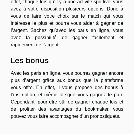
effet, chaque fois qu’il y a une activité sportive, vous
avez à votre disposition plusieurs options. Donc à
vous de faire votre choix sur le match qui vous
intéresse le plus et pourra vous aider à gagner de
l’argent. Sachez qu’avec les paris en ligne, vous
avez la possibilité de gagner facilement et
rapidement de l’argent.
Les bonus
Avec les paris en ligne, vous pourrez gagner encore
plus d’argent grâce aux bonus que la plateforme
vous offre. En effet, il vous propose des bonus à
l’inscription, et même lorsque vous gagnez le pari.
Cependant, pour être sûr de gagner chaque fois et
de profiter des avantages du bookmaker, vous
pouvez vous faire accompagner d’un pronostiqueur.