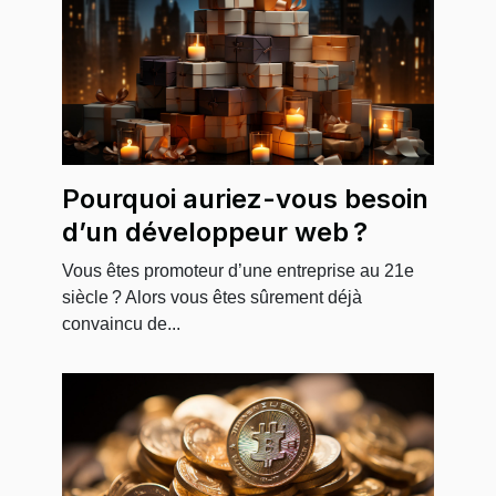
Pourquoi auriez-vous besoin
d’un développeur web ?
Vous êtes promoteur d’une entreprise au 21e
siècle ? Alors vous êtes sûrement déjà
convaincu de...