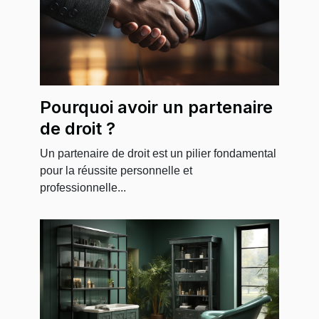
Pourquoi avoir un partenaire
de droit ?
Un partenaire de droit est un pilier fondamental
pour la réussite personnelle et
professionnelle...