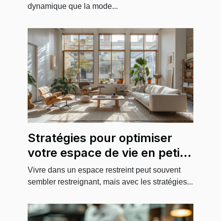
dynamique que la mode...
Stratégies pour optimiser
votre espace de vie en petite
surface
Vivre dans un espace restreint peut souvent
sembler restreignant, mais avec les stratégies...