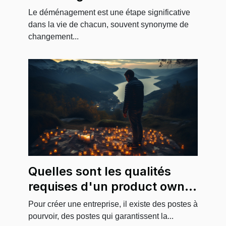
l'importance de l'emballage
Le déménagement est une étape significative
dans la vie de chacun, souvent synonyme de
changement...
Quelles sont les qualités
requises d'un product owner
?
Pour créer une entreprise, il existe des postes à
pourvoir, des postes qui garantissent la...