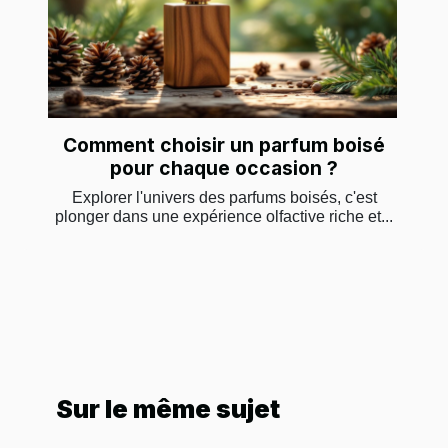
Comment choisir un parfum boisé
pour chaque occasion ?
Explorer l'univers des parfums boisés, c'est
plonger dans une expérience olfactive riche et...
Sur le même sujet