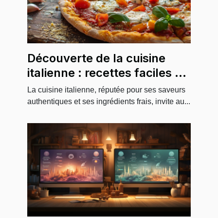
Découverte de la cuisine
italienne : recettes faciles à
suivre
La cuisine italienne, réputée pour ses saveurs
authentiques et ses ingrédients frais, invite au...