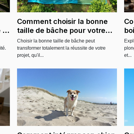
Comment choisir la bonne
Co
 à
taille de bâche pour votre
bo
projet ?
?
Choisir la bonne taille de bâche peut
Expl
té.
transformer totalement la réussite de votre
plon
projet, qu'il...
et...