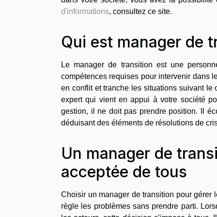
d'informations
, consultez ce site.
Qui est manager de tr
Le manager de transition est une personne
compétences requises pour intervenir dans les
en conflit et tranche les situations suivant l
expert qui vient en appui à votre société po
gestion, il ne doit pas prendre position. Il 
déduisant des éléments de résolutions de cri
Un manager de transi
acceptée de tous
Choisir un manager de transition pour gérer le
règle les problèmes sans prendre parti. Lorsq