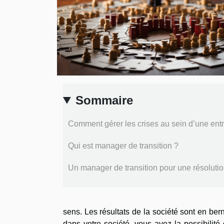
Sommaire
Comment gérer les crises au sein d’une entr
Qui est manager de transition ?
Un manager de transition pour une résoluti
sens. Les résultats de la société sont en berne
dans votre société, vous avez la possibilit