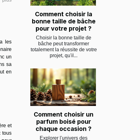
Comment choisir la
bonne taille de bâche
pour votre projet ?
Choisir la bonne taille de
a les
bâche peut transformer
enaire
totalement la réussite de votre
projet, qu'il...
onc un
ans sa
out en
Comment choisir un
parfum boisé pour
ère et
chaque occasion ?
c tous
Explorer l'univers des