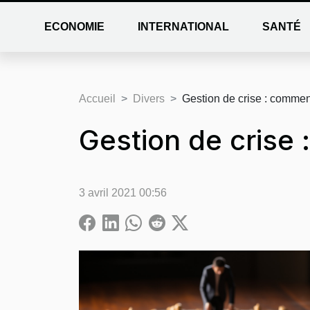
ECONOMIE
INTERNATIONAL
SANTÉ
Accueil
Divers
Gestion de crise : comment
Gestion de crise 
3 avril 2021 00:56