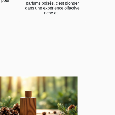
s pour
parfums boisés, c'est plonger
dans une expérience olfactive
riche et...