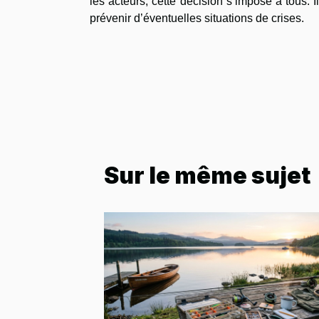
les acteurs, cette décision s’impose à tous. 
prévenir d’éventuelles situations de crises.
Sur le même sujet