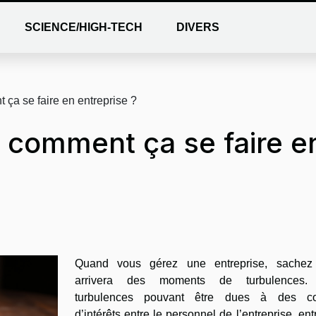
SCIENCE/HIGH-TECH
DIVERS
 ça se faire en entreprise ?
: comment ça se faire e
Quand vous gérez une entreprise, sachez 
arrivera des moments de turbulences.
turbulences pouvant être dues à des con
d’intérêts entre le personnel de l’entreprise, ent