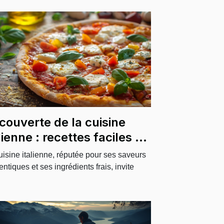
couverte de la cuisine
lienne : recettes faciles à
ivre
uisine italienne, réputée pour ses saveurs
entiques et ses ingrédients frais, invite