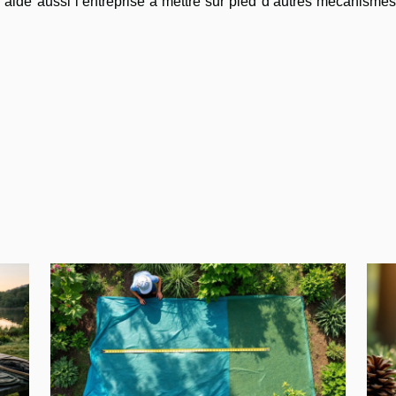
Il aide aussi l’entreprise à mettre sur pied d’autres mécanisme