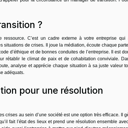
ansition ?
 ressource. C’est un cadre externe à votre entreprise qui 
 situations de crises. Il joue la médiation, écoute chaque part
e code d’éthique et de bonnes conduites de l’entreprise. Il est d
ur rétablir le climat de paix et de cohabitation conviviale. D
écoute, analyse et apprécie chaque situation à sa juste valeur t
se adéquats.
tion pour une résolution
s crises au sein d’une société est une option très efficace. Il g
u’il fait l'état des lieux et prend une résolution ensemble ave